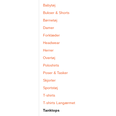
Babytøj
Bukser & Shorts
Børnetøj
Damer
Forklæder
Headwear
Herrer
Overtøj
Poloshirts
Poser & Tasker
Skjorter
Sportstøj
T-shirts
T-shirts Langærmet
Tanktops