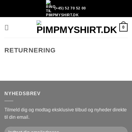
Fortsæt
(+45) 52 70 52 00
til
indhold
0
RETURNERING
NYHEDSBREV
Tilmeld dig og modtag eksklusive tilbud og nyheder direkte
til din email.