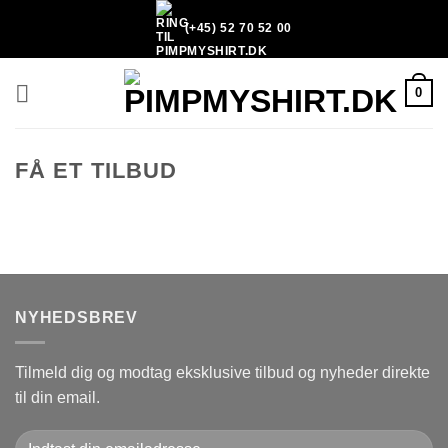
Fortsæt
(+45) 52 70 52 00
til
indhold
0
FÅ ET TILBUD
NYHEDSBREV
Tilmeld dig og modtag eksklusive tilbud og nyheder direkte
til din email.