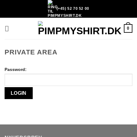
Fortsæt
(+45) 52 70 52 00
til
indhold
0
PRIVATE AREA
Password: